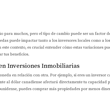
eño para muchos, pero el tipo de cambio puede ser un factor de
onedas puede impactar tanto a los inversores locales como a l
este contexto, es crucial entender cómo estas variaciones pued
 tus beneficios.
en Inversiones Inmobiliarias
 moneda en relación con otra. Por ejemplo, si eres un invers
ente al dólar canadiense afectará directamente tu capacidad p
adounidense, puedes comprar más propiedades por menos dinero