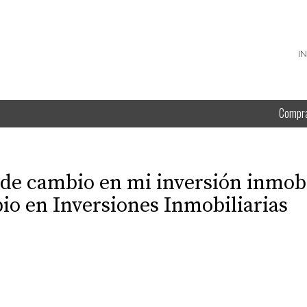
I
Compr
 de cambio en mi inversión inmobi
io en Inversiones Inmobiliarias