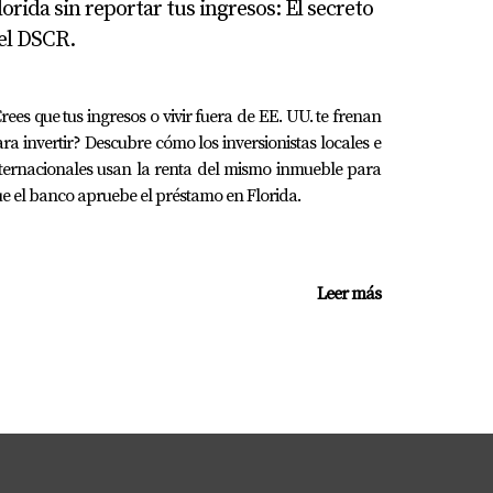
lorida sin reportar tus ingresos: El secreto
el DSCR.
rees que tus ingresos o vivir fuera de EE. UU. te frenan
ra invertir? Descubre cómo los inversionistas locales e
ternacionales usan la renta del mismo inmueble para
e el banco apruebe el préstamo en Florida.
Leer más