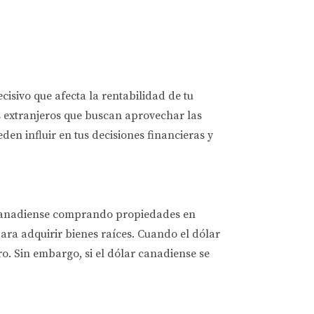
cisivo que afecta la rentabilidad de tu
os extranjeros que buscan aprovechar las
en influir en tus decisiones financieras y
or canadiense comprando propiedades en
ara adquirir bienes raíces. Cuando el dólar
. Sin embargo, si el dólar canadiense se