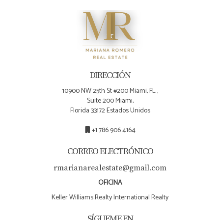
DIRECCIÓN
10900 NW 25th St #200 Miami, FL ,
Suite 200 Miami,
Florida 33172 Estados Unidos
+1 786 906 4164
CORREO ELECTRÓNICO
rmarianarealestate@gmail.com
OFICINA
Keller Williams Realty International Realty
SÍGUEME EN