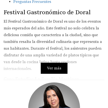
Preguntas Frecuentes
Festival Gastronómico de Doral
El Festival Gastronómico de Doral es uno de los eventos
más esperados del año. Este festival no solo celebra la
deliciosa comida que caracteriza a la ciudad, sino que
también resalta la diversidad culinaria que representa a
sus habitantes. Durante el festival, los asistentes pueden
disfrutar de una amplia variedad de platos típicos que
van desde la cocina latina hasta opciones
Ver más
internacionales.
Caso Estudio: La Familia Martínez
La familia Martínez ha asistido al festival durante más de
cinco años. Para ellos, este evento es una tradición
familiar que les permite reconectar con sus raíces y