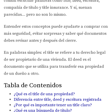
común escuchar palabras como
title
,
deed
, escritura,
compañía de título y title insurance. Y sí, suenan
parecidas… pero no son lo mismo.
Entender estos conceptos puede ayudarte a comprar con
más seguridad, evitar sorpresas y saber qué documentos
debes revisar antes y después del cierre.
En palabras simples: el
title
se refiere a tu derecho legal
de ser propietario de una vivienda. El
deed
es el
documento que se utiliza para transferir esa propiedad
de un dueño a otro.
Tabla de Contenidos
¿Qué es el title de una propiedad?
Diferencia entre title, deed y escritura registrada
¿Por qué es importante tener un title claro?
¿Qué es una búsqueda de título?