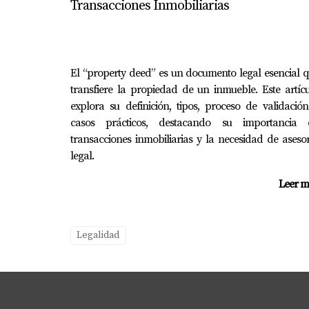
Transacciones Inmobiliarias
manejar tus inversiones inmobiliarias en Flo
El “property deed” es un documento legal esencial 
transfiere la propiedad de un inmueble. Este artíc
explora su definición, tipos, proceso de validació
casos prácticos, destacando su importancia 
transacciones inmobiliarias y la necesidad de aseso
legal.
Leer m
Legalidad