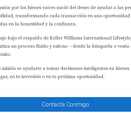
vital trabajar con profesionales que entiendan el FIRPTA para 
asión por los bienes raíces nació del deseo de ayudar a las p
bilidad
, transformando cada transacción en una oportunidad 
das en la honestidad y la confianza.
etos a la retención del 15%. Si tu propiedad tiene un valor in
ajo bajo el respaldo de
Keller Williams International Lifestyle
0% del tiempo durante los próximos dos años, puedes calificar
ntiza un proceso fluido y exitoso —desde la búsqueda o venta 
es y buscar asesoría adecuada.
ósito.
 misión es ayudarte a tomar decisiones inteligentes en bienes 
ipio, pero con la información adecuada y el apoyo correcto, 
ogar, en tu inversión o en tu próxima oportunidad.
 cómo esta ley afecta tus inversiones en bienes raíces en Flo
a Romero para obtener asesoramiento personalizado y asegur
. Recuerda siempre estar preparado y buscar ayuda profesiona
Contacta Conmigo
crecer tu inversión.