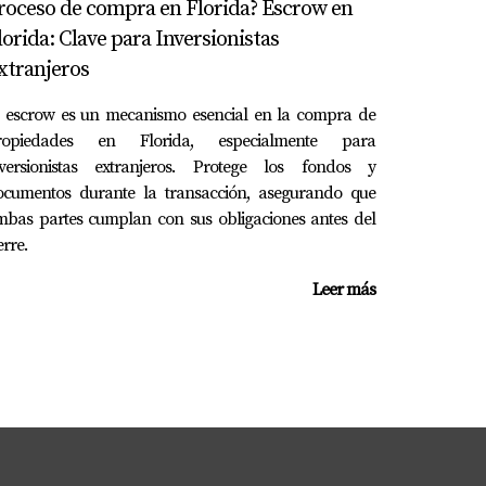
roceso de compra en Florida? Escrow en
a Romero. ¡Ella está aquí para ayudarte!
lorida: Clave para Inversionistas
xtranjeros
l escrow es un mecanismo esencial en la compra de
ropiedades en Florida, especialmente para
nversionistas extranjeros. Protege los fondos y
ocumentos durante la transacción, asegurando que
mbas partes cumplan con sus obligaciones antes del
erre.
Leer más