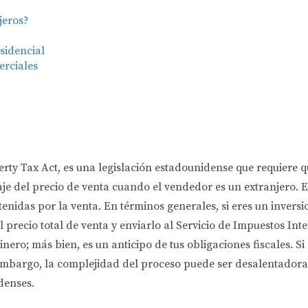
jeros?
sidencial
erciales
erty Tax Act, es una legislación estadounidense que requiere
e del precio de venta cuando el vendedor es un extranjero. Es
enidas por la venta. En términos generales, si eres un invers
 precio total de venta y enviarlo al Servicio de Impuestos In
inero; más bien, es un anticipo de tus obligaciones fiscales. Si
 embargo, la complejidad del proceso puede ser desalentadora
denses.