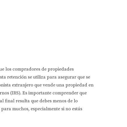
 que los compradores de propiedades
ta retención se utiliza para asegurar que se
ionista extranjero que vende una propiedad en
ternos (IRS). Es importante comprender que
 al final resulta que debes menos de lo
 para muchos, especialmente si no estás