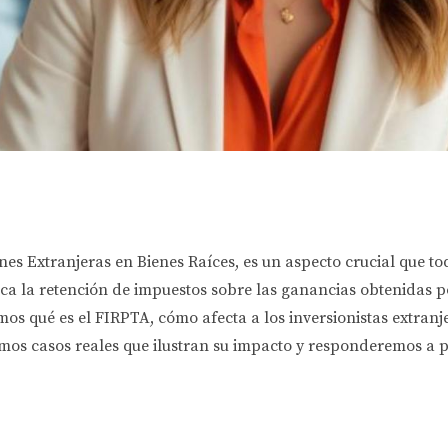
es Extranjeras en Bienes Raíces, es un aspecto crucial que to
ca la retención de impuestos sobre las ganancias obtenidas po
os qué es el FIRPTA, cómo afecta a los inversionistas extran
os casos reales que ilustran su impacto y responderemos a p