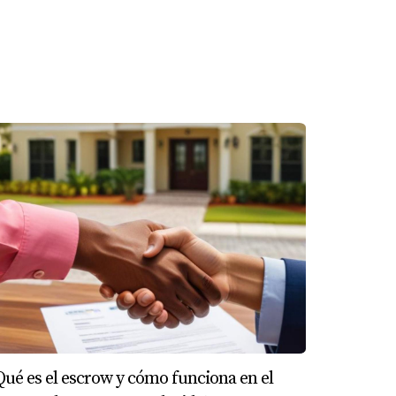
frentar sanciones significativas por parte
resentar tu declaración fiscal.
pueden variar según el tipo de propiedad.
iones y asegurarte de cumplir con todas las
te del comprador. Es recomendable consultar
Qué es el escrow y cómo funciona en el
o necesitas orientación adicional sobre cómo