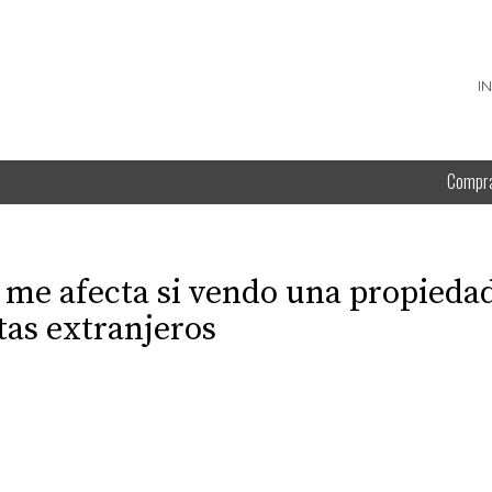
I
Compr
 me afecta si vendo una propieda
tas extranjeros