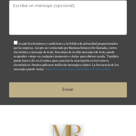
Acepto los términos y condiciones y la Política de privacidad proporcionados
por la empresa. Acepto ser contactado por Mariana Romero Por llamada, correo
electrónico y mensaje de texto. Para dejar de recibir mensajes de texto, puede
responder «stop» en cualquier momento o «help» para obtener ayuda. También
puede hacer clic en el enlace para cancelar la suscripción en los correos
electrónicos. Pueden aplicarse tarifas de mensajes y datos. La frecuencia de los
mensajes puede variar.
https://www.marianar.com/politica-de-privacidad
Enviar