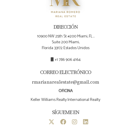
DIRECCIÓN
10900 NW 25th St #200 Miami, FL ,
Suite 200 Miami,
Florida 33172 Estados Unidos
+1 786 906 4164
CORREO ELECTRÓNICO
rmarianarealestate@gmail.com
OFICINA
Keller Williams Realty International Realty
SÍGUEME EN