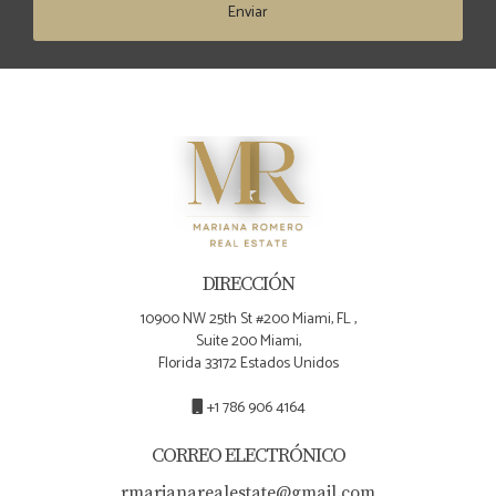
Enviar
DIRECCIÓN
10900 NW 25th St #200 Miami, FL ,
Suite 200 Miami,
Florida 33172 Estados Unidos
+1 786 906 4164
CORREO ELECTRÓNICO
rmarianarealestate@gmail.com