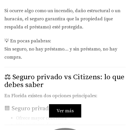
Si ocurre algo como un incendio, daño estructural o un
huracán, el seguro garantiza que la propiedad (que
respalda el préstamo) esté protegida.
💡 En pocas palabras:
Sin seguro, no hay préstamo… y sin préstamo, no hay
compra.
⚖️ Seguro privado vs Citizens: lo que
debes saber
En Florida existen dos opciones principales:
🟦 Seguro privado
Ver más
Ofrece mayor cobertura
Más opciones de protección