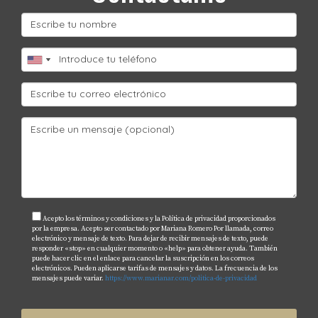
Acepto los términos y condiciones y la Política de privacidad proporcionados
por la empresa. Acepto ser contactado por Mariana Romero Por llamada, correo
electrónico y mensaje de texto. Para dejar de recibir mensajes de texto, puede
responder «stop» en cualquier momento o «help» para obtener ayuda. También
puede hacer clic en el enlace para cancelar la suscripción en los correos
electrónicos. Pueden aplicarse tarifas de mensajes y datos. La frecuencia de los
mensajes puede variar.
https://www.marianar.com/politica-de-privacidad