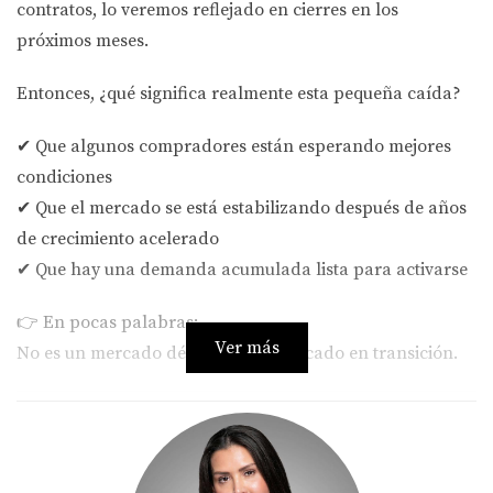
contratos, lo veremos reflejado en cierres en los
próximos meses.
Entonces, ¿qué significa realmente esta pequeña caída?
✔ Que algunos compradores están esperando mejores
condiciones
✔ Que el mercado se está estabilizando después de años
de crecimiento acelerado
✔ Que hay una demanda acumulada lista para activarse
👉 En pocas palabras:
Ver más
No es un mercado débil… es un mercado en transición.
🌴 ¿Y qué está pasando en Florida?
Aquí es donde las cosas se ponen interesantes.