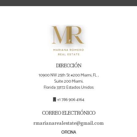
DIRECCIÓN
10900 NW 25th St #200 Miami, FL ,
Suite 200 Miami,
Florida 33172 Estados Unidos
+1 786 906 4164
CORREO ELECTRÓNICO
rmarianarealestate@gmail.com
OFICINA