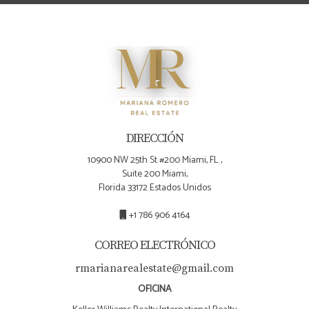
DIRECCIÓN
10900 NW 25th St #200 Miami, FL ,
Suite 200 Miami,
Florida 33172 Estados Unidos
+1 786 906 4164
CORREO ELECTRÓNICO
rmarianarealestate@gmail.com
OFICINA