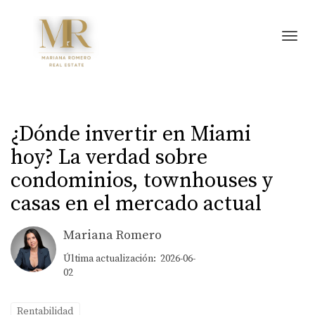
Toggl
¿Dónde invertir en Miami
hoy? La verdad sobre
condominios, townhouses y
casas en el mercado actual
Mariana Romero
Última actualización: 2026-06-
02
Rentabilidad