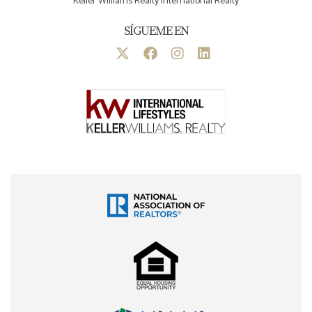
Keller Williams Realty International Realty
SÍGUEME EN