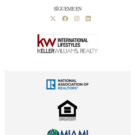
SÍGUEME EN