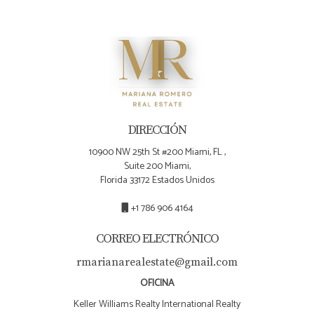
mejores condiciones o precios más justos.
DIRECCIÓN
10900 NW 25th St #200 Miami, FL ,
Suite 200 Miami,
Florida 33172 Estados Unidos
+1 786 906 4164
CORREO ELECTRÓNICO
rmarianarealestate@gmail.com
OFICINA
Keller Williams Realty International Realty