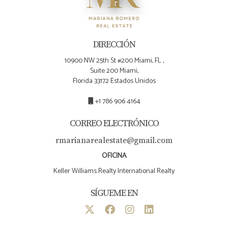
ideal te está esperando!
DIRECCIÓN
10900 NW 25th St #200 Miami, FL ,
Suite 200 Miami,
Florida 33172 Estados Unidos
+1 786 906 4164
CORREO ELECTRÓNICO
rmarianarealestate@gmail.com
OFICINA
Keller Williams Realty International Realty
SÍGUEME EN