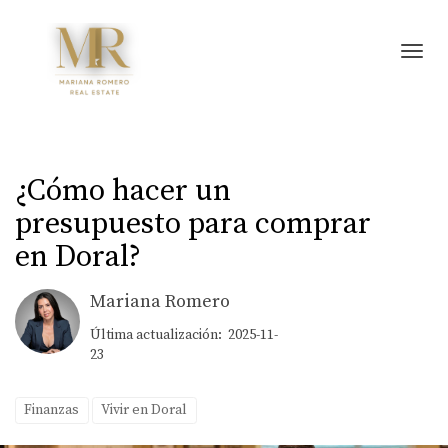
Toggl
¿Cómo hacer un
presupuesto para comprar
en Doral?
Mariana Romero
Última actualización: 2025-11-
23
Finanzas
Vivir en Doral