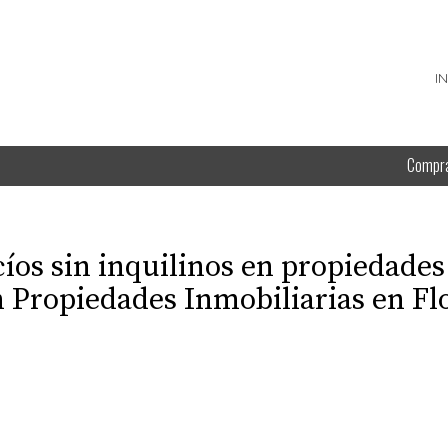
I
Compr
íos sin inquilinos en propiedades
n Propiedades Inmobiliarias en Fl