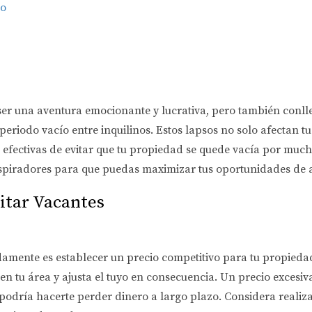
vo
ser una aventura emocionante y lucrativa, pero también conl
periodo vacío entre inquilinos. Estos lapsos no solo afectan 
 efectivas de evitar que tu propiedad se quede vacía por mucho 
spiradores para que puedas maximizar tus oportunidades de a
vitar Vacantes
damente es establecer un precio competitivo para tu propiedad
en tu área y ajusta el tuyo en consecuencia. Un precio excesiv
 podría hacerte perder dinero a largo plazo. Considera reali