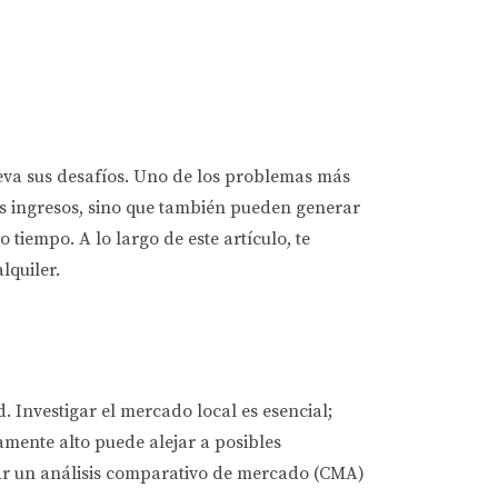
leva sus desafíos. Uno de los problemas más
tus ingresos, sino que también pueden generar
tiempo. A lo largo de este artículo, te
lquiler.
. Investigar el mercado local es esencial;
amente alto puede alejar a posibles
zar un análisis comparativo de mercado (CMA)