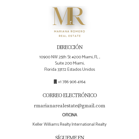
DIRECCIÓN
10900 NW 25th St #200 Miami, FL ,
Suite 200 Miami,
Florida 33172 Estados Unidos
+1 786 906 4164
CORREO ELECTRÓNICO
rmarianarealestate@gmail.com
OFICINA
Keller Williams Realty International Realty
SÍGUEME EN