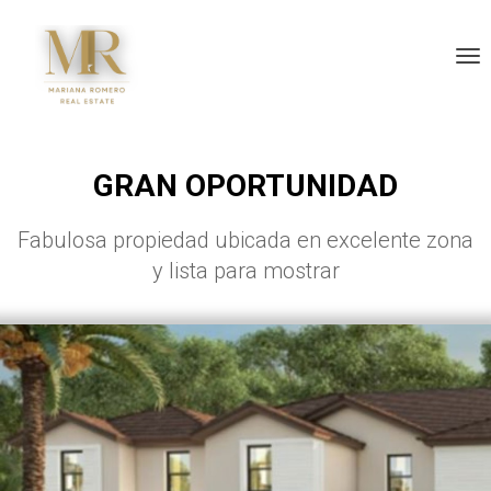
Tog
GRAN OPORTUNIDAD
Fabulosa propiedad ubicada en excelente zona
y lista para mostrar