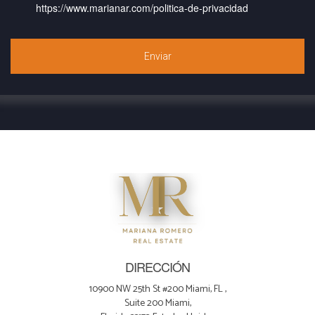
https://www.marianar.com/politica-de-privacidad
Enviar
DIRECCIÓN
10900 NW 25th St #200 Miami, FL ,
Suite 200 Miami,