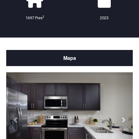
2
1697 Pies
2023
Mapa