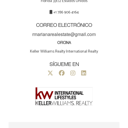
Florida 33172 Estados Unidos
+1 786 906 4164
CORREO ELECTRÓNICO
rmarianarealestate@gmail.com
OFICINA
Keller Williams Realty International Realty
SÍGUEME EN