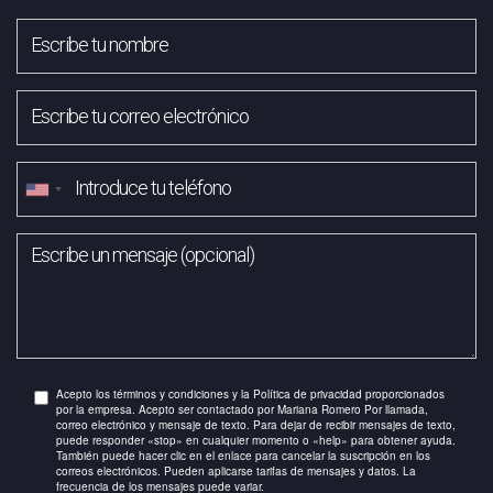
Acepto los términos y condiciones y la Política de privacidad proporcionados
por la empresa. Acepto ser contactado por Mariana Romero Por llamada,
correo electrónico y mensaje de texto. Para dejar de recibir mensajes de texto,
puede responder «stop» en cualquier momento o «help» para obtener ayuda.
También puede hacer clic en el enlace para cancelar la suscripción en los
correos electrónicos. Pueden aplicarse tarifas de mensajes y datos. La
frecuencia de los mensajes puede variar.