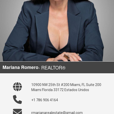
Mariana Romero
- REALTOR®
10900 NW 25th St #200 Miami, FL Suite 200
Miami Florida 33172 Estados Unidos
+1 786 906 4164
rmarianarealestate@gmail.com