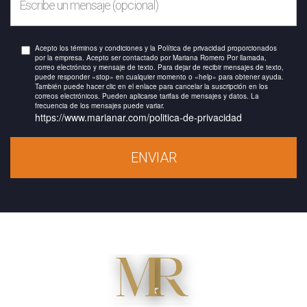
Acepto los términos y condiciones y la Política de privacidad proporcionados
por la empresa. Acepto ser contactado por Mariana Romero Por llamada,
correo electrónico y mensaje de texto. Para dejar de recibir mensajes de texto,
puede responder «stop» en cualquier momento o «help» para obtener ayuda.
También puede hacer clic en el enlace para cancelar la suscripción en los
correos electrónicos. Pueden aplicarse tarifas de mensajes y datos. La
frecuencia de los mensajes puede variar.
https://www.marianar.com/politica-de-privacidad
ENVIAR