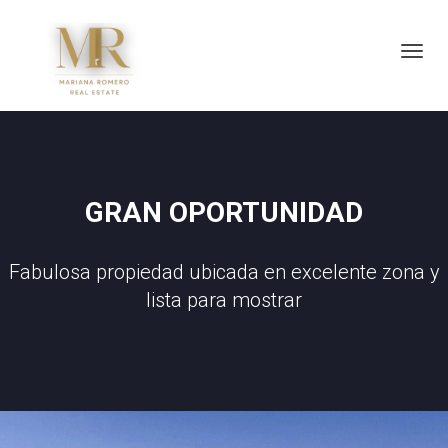
Toggl
GRAN OPORTUNIDAD
Fabulosa propiedad ubicada en excelente zona y
lista para mostrar