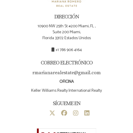
DIRECCIÓN
10900 NW 25th St #200 Miami, FL ,
Suite 200 Miami,
Florida 33172 Estados Unidos
+1 786 906 4164
CORREO ELECTRÓNICO
rmarianarealestate@gmail.com
OFICINA
Keller Williams Realty International Realty
SÍGUEME EN