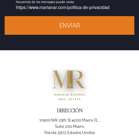
frecuencia de los mensajes puede variar.
https://www.marianar.com/politica-de-privacidad
ENVIAR
DIRECCIÓN
10900 NW 25th St #200 Miami, FL ,
Suite 200 Miami,
Florida 33172 Estados Unidos