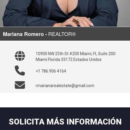
REALTOR®
Mariana Romero -
10900 NW 25th St #200 Miami, FL Suite 200
Miami Florida 33172 Estados Unidos
+1 786 906 4164
rmarianarealestate@gmail.com
SOLICITA MÁS INFORMACIÓN