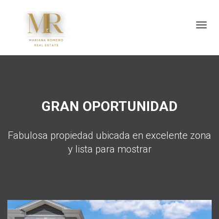
Toggl
GRAN OPORTUNIDAD
Fabulosa propiedad ubicada en excelente zona
y lista para mostrar