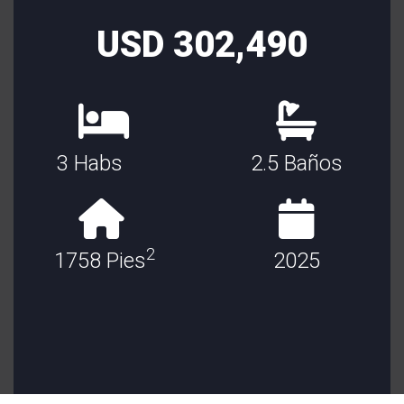
USD 302,490
3 Habs
2.5 Baños
2
1758 Pies
2025