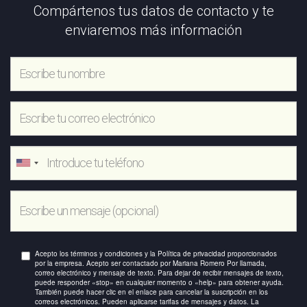
Compártenos tus datos de contacto y te
enviaremos más información
Acepto los términos y condiciones y la Política de privacidad proporcionados
por la empresa. Acepto ser contactado por Mariana Romero Por llamada,
correo electrónico y mensaje de texto. Para dejar de recibir mensajes de texto,
puede responder «stop» en cualquier momento o «help» para obtener ayuda.
También puede hacer clic en el enlace para cancelar la suscripción en los
correos electrónicos. Pueden aplicarse tarifas de mensajes y datos. La