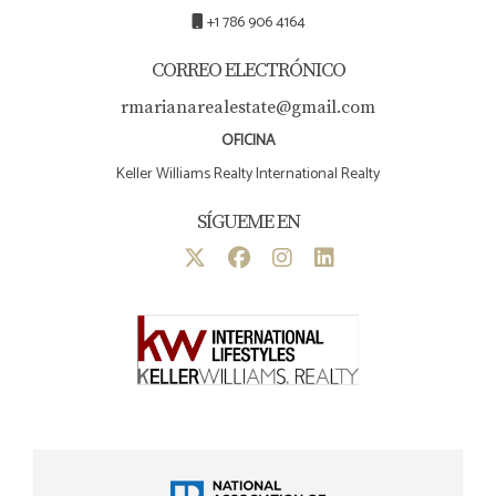
+1 786 906 4164
CORREO ELECTRÓNICO
rmarianarealestate@gmail.com
OFICINA
Keller Williams Realty International Realty
SÍGUEME EN