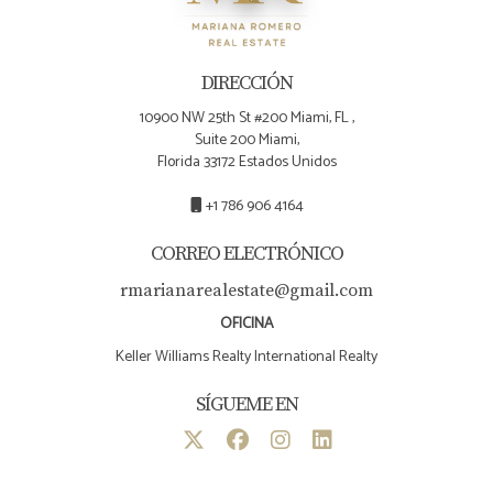
DIRECCIÓN
10900 NW 25th St #200 Miami, FL ,
Suite 200 Miami,
Florida 33172 Estados Unidos
+1 786 906 4164
CORREO ELECTRÓNICO
rmarianarealestate@gmail.com
OFICINA
Keller Williams Realty International Realty
SÍGUEME EN