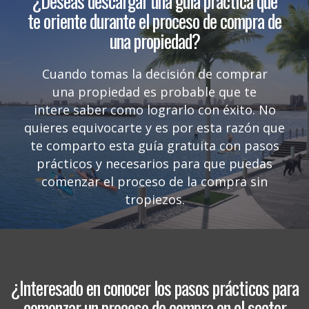
¿Deseas descargar una guía práctica que
te oriente durante el proceso de compra de
una propiedad?
Cuando tomas la decisión de comprar
una propiedad es probable que te
intere saber como lograrlo con éxito. No
quieres equivocarte y es por esta razón que
te comparto esta guía gratuita con pasos
prácticos y necesarios para que puedas
comenzar el proceso de la compra sin
tropiezos.
¿Interesado en conocer los pasos prácticos para
comenzar un proceso de compra en el sector