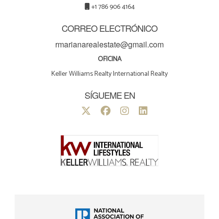
+1 786 906 4164
CORREO ELECTRÓNICO
rmarianarealestate@gmail.com
OFICINA
Keller Williams Realty International Realty
SÍGUEME EN