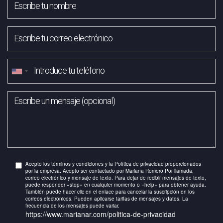
Acepto los términos y condiciones y la Política de privacidad proporcionados
por la empresa. Acepto ser contactado por Mariana Romero Por llamada,
correo electrónico y mensaje de texto. Para dejar de recibir mensajes de texto,
puede responder «stop» en cualquier momento o «help» para obtener ayuda.
También puede hacer clic en el enlace para cancelar la suscripción en los
correos electrónicos. Pueden aplicarse tarifas de mensajes y datos. La
frecuencia de los mensajes puede variar.
https://www.marianar.com/politica-de-privacidad